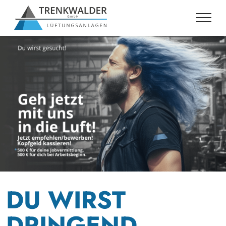
DU WIRST
DRINGEND